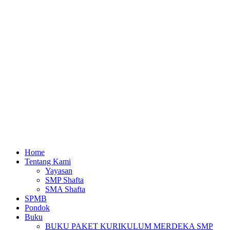
Home
Tentang Kami
Yayasan
SMP Shafta
SMA Shafta
SPMB
Pondok
Buku
BUKU PAKET KURIKULUM MERDEKA SMP