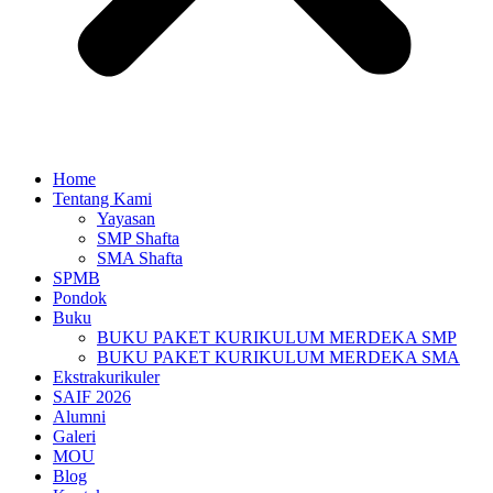
Home
Tentang Kami
Yayasan
SMP Shafta
SMA Shafta
SPMB
Pondok
Buku
BUKU PAKET KURIKULUM MERDEKA SMP
BUKU PAKET KURIKULUM MERDEKA SMA
Ekstrakurikuler
SAIF 2026
Alumni
Galeri
MOU
Blog