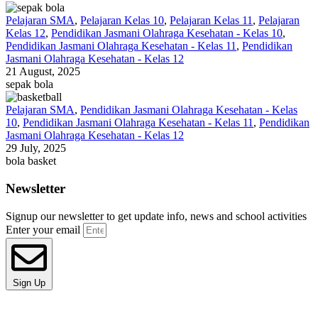
Pelajaran SMA
,
Pelajaran Kelas 10
,
Pelajaran Kelas 11
,
Pelajaran
Kelas 12
,
Pendidikan Jasmani Olahraga Kesehatan - Kelas 10
,
Pendidikan Jasmani Olahraga Kesehatan - Kelas 11
,
Pendidikan
Jasmani Olahraga Kesehatan - Kelas 12
21 August, 2025
sepak bola
Pelajaran SMA
,
Pendidikan Jasmani Olahraga Kesehatan - Kelas
10
,
Pendidikan Jasmani Olahraga Kesehatan - Kelas 11
,
Pendidikan
Jasmani Olahraga Kesehatan - Kelas 12
29 July, 2025
bola basket
Newsletter
Signup our newsletter to get update info, news and school activities
Enter your email
Sign Up