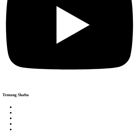
Tentang Shafta
Yayasan
Pondok
SMP Shafta
SMA Shafta
Galeri