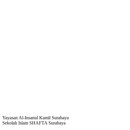
Yayasan Al-Insanul Kamil Surabaya
Sekolah Islam SHAFTA Surabaya
Facebook-f