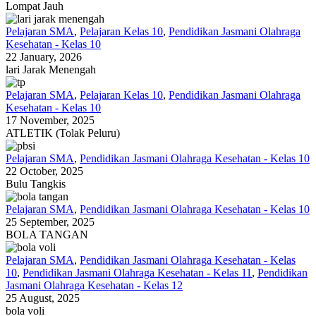
Lompat Jauh
Pelajaran SMA
,
Pelajaran Kelas 10
,
Pendidikan Jasmani Olahraga
Kesehatan - Kelas 10
22 January, 2026
lari Jarak Menengah
Pelajaran SMA
,
Pelajaran Kelas 10
,
Pendidikan Jasmani Olahraga
Kesehatan - Kelas 10
17 November, 2025
ATLETIK (Tolak Peluru)
Pelajaran SMA
,
Pendidikan Jasmani Olahraga Kesehatan - Kelas 10
22 October, 2025
Bulu Tangkis
Pelajaran SMA
,
Pendidikan Jasmani Olahraga Kesehatan - Kelas 10
25 September, 2025
BOLA TANGAN
Pelajaran SMA
,
Pendidikan Jasmani Olahraga Kesehatan - Kelas
10
,
Pendidikan Jasmani Olahraga Kesehatan - Kelas 11
,
Pendidikan
Jasmani Olahraga Kesehatan - Kelas 12
25 August, 2025
bola voli