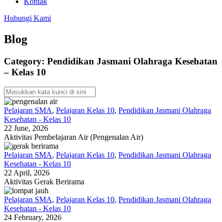
Kontak
Hubungi Kami
Blog
Category: Pendidikan Jasmani Olahraga Kesehatan
– Kelas 10
Pelajaran SMA
,
Pelajaran Kelas 10
,
Pendidikan Jasmani Olahraga
Kesehatan - Kelas 10
22 June, 2026
Aktivitas Pembelajaran Air (Pengenalan Air)
Pelajaran SMA
,
Pelajaran Kelas 10
,
Pendidikan Jasmani Olahraga
Kesehatan - Kelas 10
22 April, 2026
Aktivitas Gerak Berirama
Pelajaran SMA
,
Pelajaran Kelas 10
,
Pendidikan Jasmani Olahraga
Kesehatan - Kelas 10
24 February, 2026