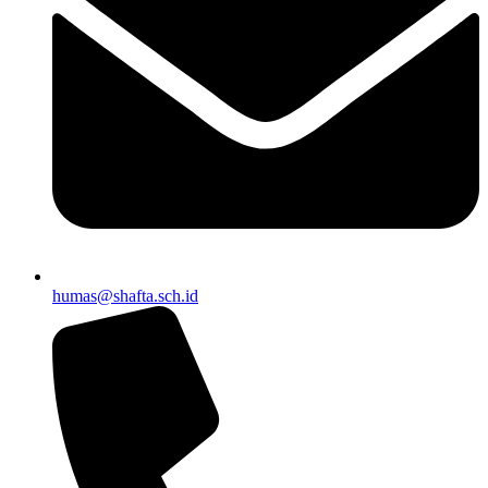
humas@shafta.sch.id