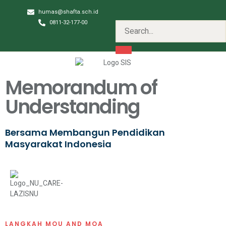
humas@shafta.sch.id
0811-32-177-00
Memorandum of
Understanding
Bersama Membangun Pendidikan
Masyarakat Indonesia
LANGKAH MOU AND MOA