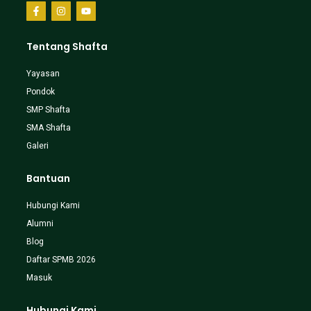
Tentang Shafta
Yayasan
Pondok
SMP Shafta
SMA Shafta
Galeri
Bantuan
Hubungi Kami
Alumni
Blog
Daftar SPMB 2026
Masuk
Hubungi Kami