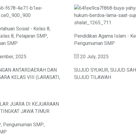
tahuan Sosial - Kelas 8
,
Kelas 8
,
Pelajaran SMP
,
Pendidikan Agama Islam - Ke
man SMP
Pengumuman SMP
ember, 2025
20 July, 2025
NGAN ANTARDAERAH DAN
SUJUD SYUKUR, SUJUD SA
RA KELAS VIII (LARASATI,
SUJUD TILAWAH
P
,
Pengumuman SMP
,
SMP