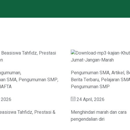
ngumuman
,
Pengumuman SMA
,
Artikel
,
B
an SMA
,
Pengumuman SMP
,
Berita Terbaru
,
Pelajaran SM
HAFTA
Pengumuman SMP
 2026
24 April, 2026
asiswa Tahfidz, Prestasi &
Menghindari marah dan cara
pengendalian diri