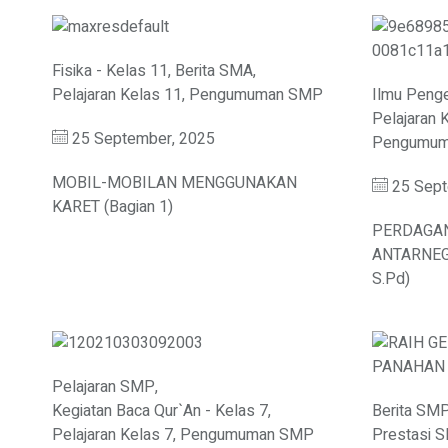
Fisika - Kelas 11
,
Berita SMA
,
Pelajaran Kelas 11
,
Pengumuman SMP
Ilmu Penge
Pelajaran 
25 September, 2025
Pengumu
MOBIL-MOBILAN MENGGUNAKAN
25 Sept
KARET (Bagian 1)
PERDAGA
ANTARNEGA
S.Pd)
Pelajaran SMP
,
Kegiatan Baca Qur`An - Kelas 7
,
Berita SM
Pelajaran Kelas 7
,
Pengumuman SMP
Prestasi 