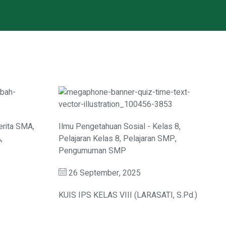
erita SMA
,
Ilmu Pengetahuan Sosial - Kelas 8
,
A
,
Pelajaran Kelas 8
,
Pelajaran SMP
,
Pengumuman SMP
26 September, 2025
KUIS IPS KELAS VIII (LARASATI, S.Pd.)