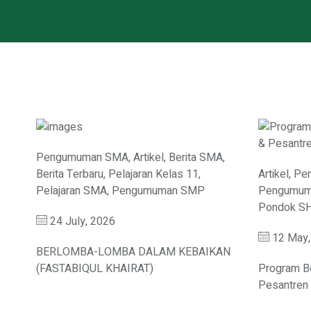
Pengumuman SMA
,
Artikel
,
Berita SMA
,
Berita Terbaru
,
Pelajaran Kelas 11
,
Artikel
,
Pe
Pelajaran SMA
,
Pengumuman SMP
Pengumum
Pondok S
24 July, 2026
12 May,
BERLOMBA-LOMBA DALAM KEBAIKAN
(FASTABIQUL KHAIRAT)
Program Be
Pesantren