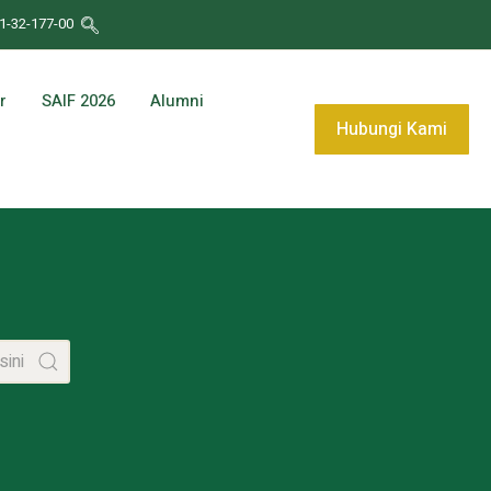
1-32-177-00
r
SAIF 2026
Alumni
Hubungi Kami