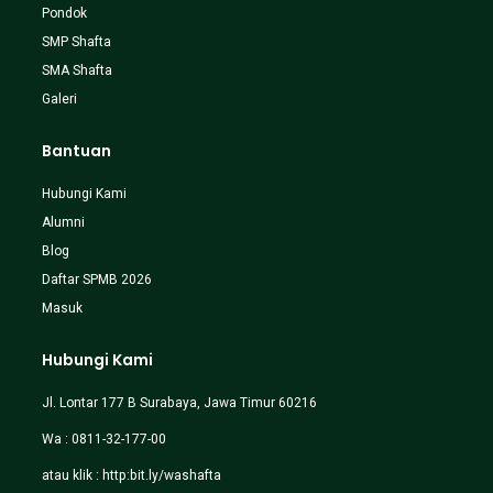
Pondok
SMP Shafta
SMA Shafta
Galeri
Bantuan
Hubungi Kami
Alumni
Blog
Daftar SPMB 2026
Masuk
Hubungi Kami
Jl. Lontar 177 B Surabaya, Jawa Timur 60216
Wa : 0811-32-177-00
atau klik :
http:bit.ly/washafta