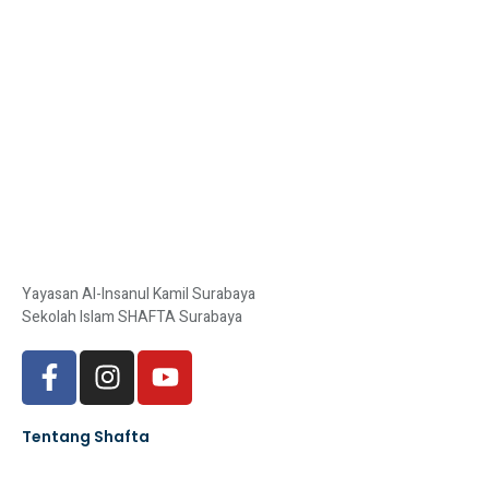
Yayasan Al-Insanul Kamil Surabaya
Sekolah Islam SHAFTA Surabaya
Tentang Shafta
Yayasan