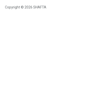
Copyright © 2026 SHAFTA