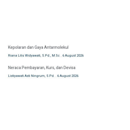
Kepolaran dan Gaya Antarmolekul
Riana Lilis Widyawati, S.Pd., M.Sc
6 August 2026
Neraca Pembayaran, Kurs, dan Devisa
Listiyawati Asti Ningrum, S.Pd.
6 August 2026