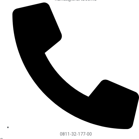
0811-32-177-00