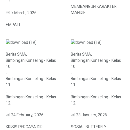
12
MEMBANGUN KARAKTER
MANDIRI
7 March, 2026
EMPATI
Berita SMA
,
Berita SMA
,
Bimbingan Konseling - Kelas
Bimbingan Konseling - Kelas
10
10
,
,
Bimbingan Konseling - Kelas
Bimbingan Konseling - Kelas
11
11
,
,
Bimbingan Konseling - Kelas
Bimbingan Konseling - Kelas
12
12
24 February, 2026
23 January, 2026
KRISIS PERCAYA DIRI
SOSIAL BUTTERFLY