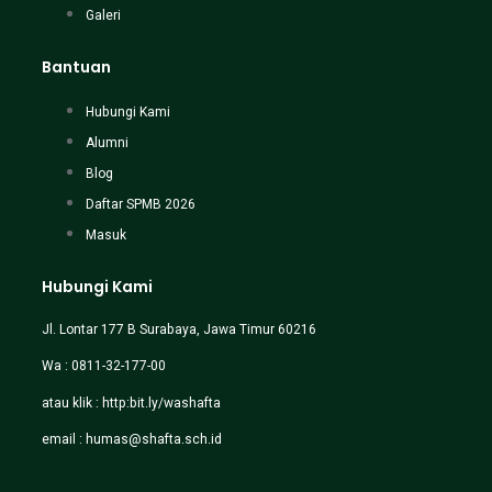
Galeri
Bantuan
Hubungi Kami
Alumni
Blog
Daftar SPMB 2026
Masuk
Hubungi Kami
Jl. Lontar 177 B Surabaya, Jawa Timur 60216
Wa : 0811-32-177-00
atau klik :
http:bit.ly/washafta
email :
humas@shafta.sch.id