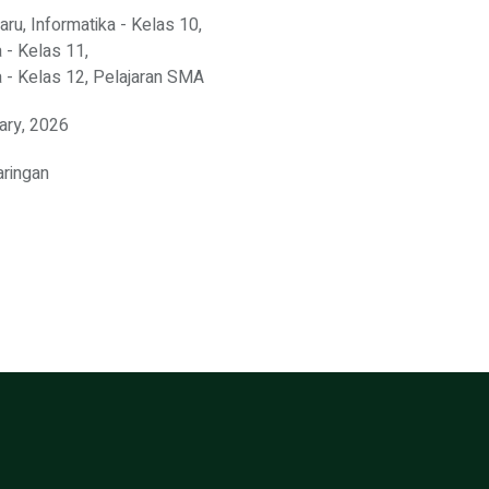
baru
,
Informatika - Kelas 10
,
a - Kelas 11
,
a - Kelas 12
,
Pelajaran SMA
ary, 2026
aringan