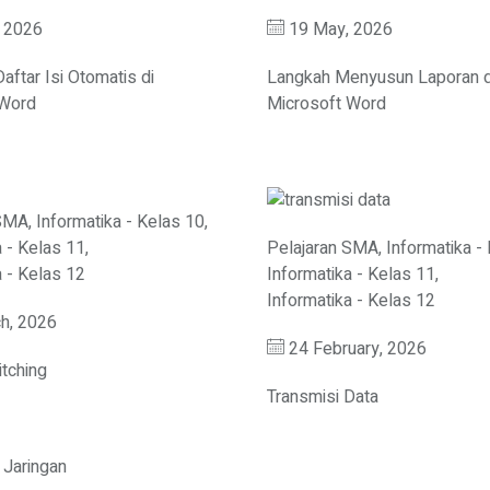
 2026
19 May, 2026
ftar Isi Otomatis di
Langkah Menyusun Laporan d
 Word
Microsoft Word
 SMA
,
Informatika - Kelas 10
,
a - Kelas 11
,
Pelajaran SMA
,
Informatika -
a - Kelas 12
Informatika - Kelas 11
,
Informatika - Kelas 12
h, 2026
24 February, 2026
tching
Transmisi Data