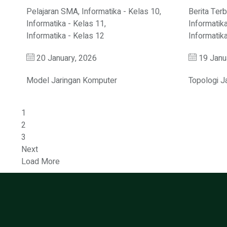
Pelajaran SMA
,
Informatika - Kelas 10
,
Berita Ter
Informatika - Kelas 11
,
Informatik
Informatika - Kelas 12
Informatik
20 January, 2026
19 Janu
Model Jaringan Komputer
Topologi J
1
2
3
Next
Load More