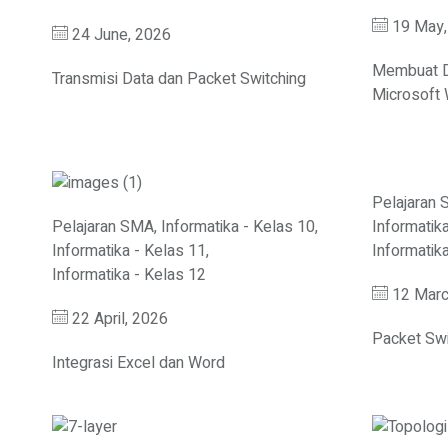
19 May,
24 June, 2026
Membuat Da
Transmisi Data dan Packet Switching
Microsoft
Pelajaran
Pelajaran SMA
,
Informatika - Kelas 10
,
Informatik
Informatika - Kelas 11
,
Informatik
Informatika - Kelas 12
12 Marc
22 April, 2026
Packet Swi
Integrasi Excel dan Word