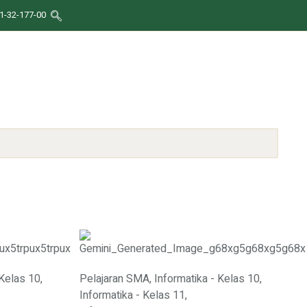
1-32-177-00
 Kelas 10
,
Pelajaran SMA
,
Informatika - Kelas 10
,
Informatika - Kelas 11
,