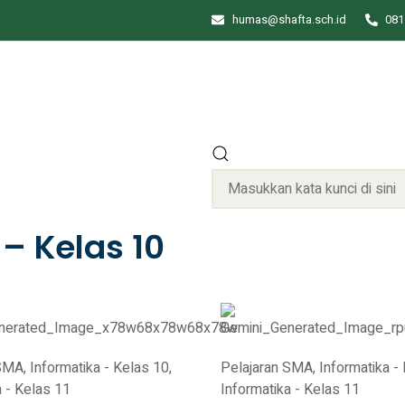
humas@shafta.sch.id
081
– Kelas 10
 SMA
,
Informatika - Kelas 10
,
Pelajaran SMA
,
Informatika -
a - Kelas 11
Informatika - Kelas 11