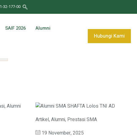
1-32-177-00
SAIF 2026
Alumni
Hubungi Kami
Artikel
,
Alumni
,
Prestasi SMA
19 November, 2025