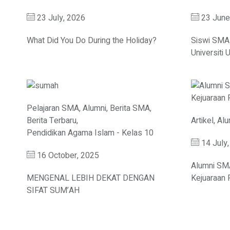
23 July, 2026
23 June
What Did You Do During the Holiday?
Siswi SMA
Universiti 
Pelajaran SMA
,
Alumni
,
Berita SMA
,
Berita Terbaru
,
Artikel
,
Alu
Pendidikan Agama Islam - Kelas 10
14 July
16 October, 2025
Alumni SM
MENGENAL LEBIH DEKAT DENGAN
Kejuaraan
SIFAT SUM’AH