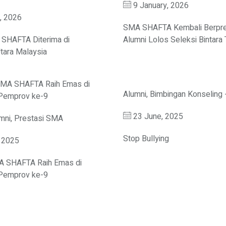
9 January, 2026
, 2026
SMA SHAFTA Kembali Berpre
 SHAFTA Diterima di
Alumni Lolos Seleksi Bintara
Utara Malaysia
Alumni
,
Bimbingan Konseling 
23 June, 2025
mni
,
Prestasi SMA
Stop Bullying
, 2025
A SHAFTA Raih Emas di
 Pemprov ke-9