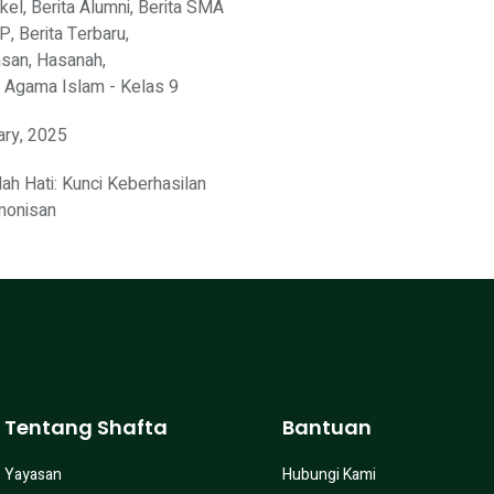
ikel
,
Berita Alumni
,
Berita SMA
MP
,
Berita Terbaru
,
asan
,
Hasanah
,
 Agama Islam - Kelas 9
ary, 2025
ah Hati: Kunci Keberhasilan
monisan
Tentang Shafta
Bantuan
Yayasan
Hubungi Kami