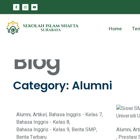
Home
Ten
Blog
Category: Alumni
Alumni
,
Artikel
,
Bahasa Inggris - Kelas 7
,
Bahasa Inggris - Kelas 8
,
Bahasa Inggris - Kelas 9
,
Berita SMP
,
Alumni
,
Art
Berita Terbaru
,
Prestasi