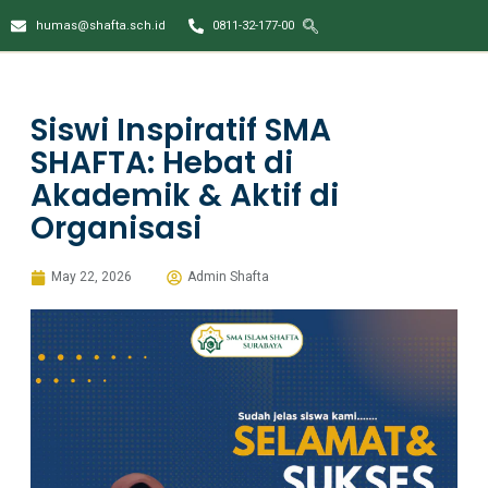
humas@shafta.sch.id
0811-32-177-00
Siswi Inspiratif SMA
SHAFTA: Hebat di
Akademik & Aktif di
Organisasi
May 22, 2026
Admin Shafta