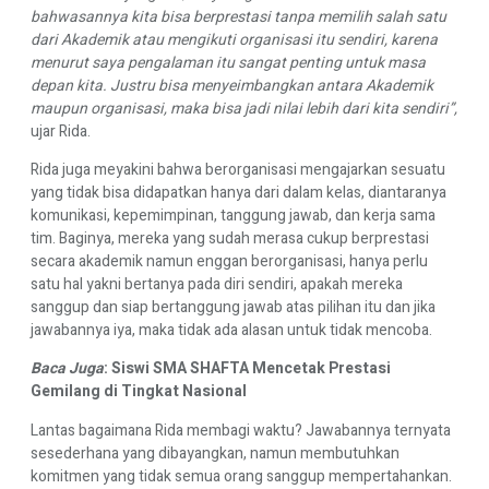
bahwasannya kita bisa berprestasi tanpa memilih salah satu
dari Akademik atau mengikuti organisasi itu sendiri, karena
menurut saya pengalaman itu sangat penting untuk masa
depan kita. Justru bisa menyeimbangkan antara Akademik
maupun organisasi, maka bisa jadi nilai lebih dari kita sendiri”,
ujar Rida.
Rida juga meyakini bahwa berorganisasi mengajarkan sesuatu
yang tidak bisa didapatkan hanya dari dalam kelas, diantaranya
komunikasi, kepemimpinan, tanggung jawab, dan kerja sama
tim. Baginya, mereka yang sudah merasa cukup berprestasi
secara akademik namun enggan berorganisasi, hanya perlu
satu hal yakni bertanya pada diri sendiri, apakah mereka
sanggup dan siap bertanggung jawab atas pilihan itu dan jika
jawabannya iya, maka tidak ada alasan untuk tidak mencoba.
Baca Juga
:
Siswi SMA SHAFTA Mencetak Prestasi
Gemilang di Tingkat Nasional
Lantas bagaimana Rida membagi waktu? Jawabannya ternyata
sesederhana yang dibayangkan, namun membutuhkan
komitmen yang tidak semua orang sanggup mempertahankan.