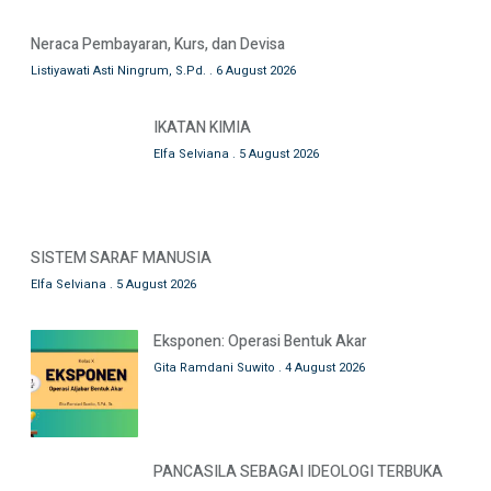
Neraca Pembayaran, Kurs, dan Devisa
Listiyawati Asti Ningrum, S.Pd.
6 August 2026
IKATAN KIMIA
Elfa Selviana
5 August 2026
SISTEM SARAF MANUSIA
Elfa Selviana
5 August 2026
Eksponen: Operasi Bentuk Akar
Gita Ramdani Suwito
4 August 2026
PANCASILA SEBAGAI IDEOLOGI TERBUKA