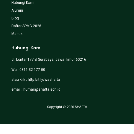
Hubungi Kami
Alumni
Blog
Daftar SPMB 2026
Masuk
Hubungi Kami
Jl. Lontar 177 B Surabaya, Jawa Timur 60216
Wa : 0811-32-177-00
atau klik :
http:bit.ly/washafta
email :
humas@shafta.sch.id
Copyright © 2026 SHAFTA