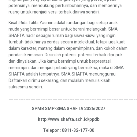
potensinya, mendukung pertumbuhannya, dan memberinya
ruang untuk menjadi versi terbaik dirinya sendiri.
Kisah Rida Talita Yasmin adalah undangan bagi setiap anak
muda yang bermimpi besar untuk berani melangkah. SMA
SHAFTA hadir sebagai rumah bagi siswa-siswi yang ingin
tumbuh tidak hanya cerdas secara intelektual, tetapi juga kuat
dalam karakter, matang dalam kepemimpinan, dan kokoh dalam
pondasi keimanan. Di sinilah potensi-potensi terbaik dipupuk
dan dinyalakan. Jika kamu bermimpi untuk berprestasi,
memimpin, dan menjadi pribadi yang bermakna, maka di SMA
SHAFTA adalah tempatnya. SMA SHAFTA menunggumu.
Daftarkan dirimu sekarang, dan mulailah menulis kisah
suksesmu sendiri.
____________________________________________________
SPMB SMP-SMA SHAFTA 2026/2027
http://www.shafta.sch.id/ppdb
Telepon: 0811-32-177-00