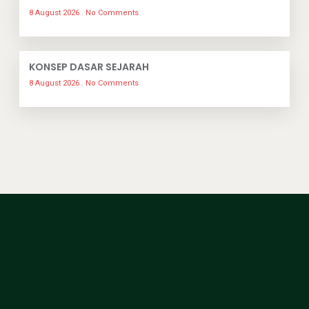
8 August 2026
No Comments
KONSEP DASAR SEJARAH
8 August 2026
No Comments