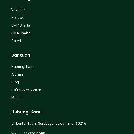
Yayasan
Pondok
SMP Shafta
SMA Shafta
Galeri
Bantuan
Hubungi Kami
Alumni
Blog
Daftar SPMB 2026
Masuk
Hubungi Kami
Jl. Lontar 177 B Surabaya, Jawa Timur 60216
Wa : 0811-32-177-00