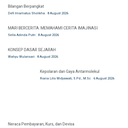
Bilangan Berpangkat
Defi Imamatus Sholikha
8 August 2026
MARI BERCERITA: MEMAHAMI CERITA IMAJINASI
Sella Adinda Putri
8 August 2026
KONSEP DASAR SEJARAH
Wahyu Wulansari
8 August 2026
Kepolaran dan Gaya Antarmolekul
Riana Lilis Widyawati, S.Pd., M.Sc
6 August 2026
Neraca Pembayaran, Kurs, dan Devisa