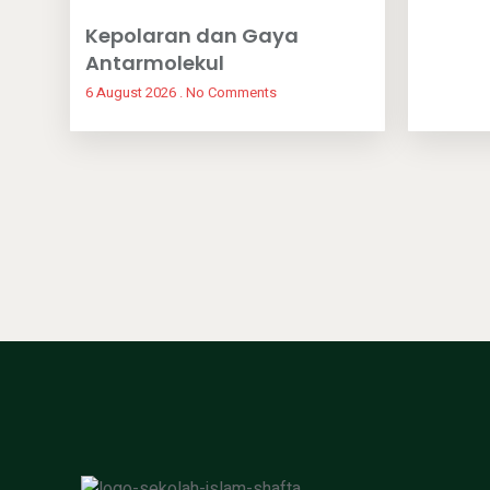
Kepolaran dan Gaya
Antarmolekul
6 August 2026
No Comments