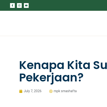
Kenapa Kita S
Pekerjaan?
July 7, 2026
mpk smashafta