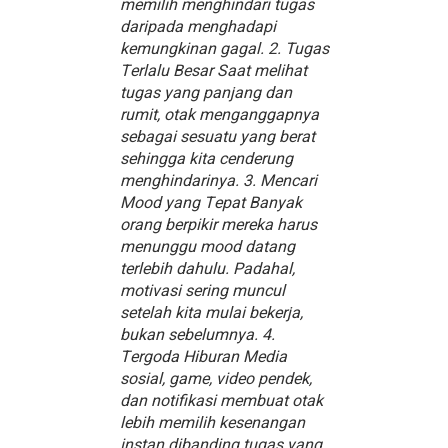
memilih menghindari tugas
daripada menghadapi
kemungkinan gagal. 2. Tugas
Terlalu Besar Saat melihat
tugas yang panjang dan
rumit, otak menganggapnya
sebagai sesuatu yang berat
sehingga kita cenderung
menghindarinya. 3. Mencari
Mood yang Tepat Banyak
orang berpikir mereka harus
menunggu mood datang
terlebih dahulu. Padahal,
motivasi sering muncul
setelah kita mulai bekerja,
bukan sebelumnya. 4.
Tergoda Hiburan Media
sosial, game, video pendek,
dan notifikasi membuat otak
lebih memilih kesenangan
instan dibanding tugas yang