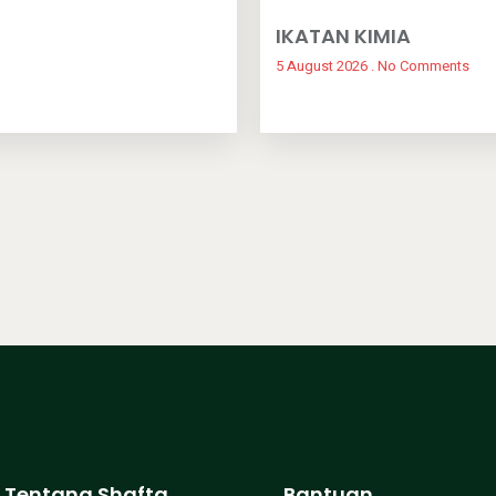
IKATAN KIMIA
5 August 2026
No Comments
Tentang Shafta
Bantuan