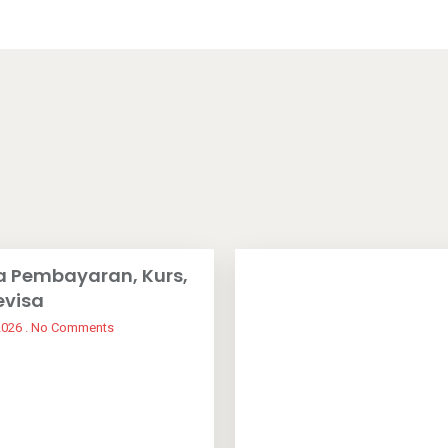
a Pembayaran, Kurs,
evisa
2026
No Comments