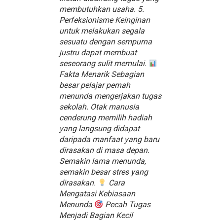
membutuhkan usaha. 5.
Perfeksionisme Keinginan
untuk melakukan segala
sesuatu dengan sempurna
justru dapat membuat
seseorang sulit memulai.
Fakta Menarik Sebagian
besar pelajar pernah
menunda mengerjakan tugas
sekolah. Otak manusia
cenderung memilih hadiah
yang langsung didapat
daripada manfaat yang baru
dirasakan di masa depan.
Semakin lama menunda,
semakin besar stres yang
dirasakan.
Cara
Mengatasi Kebiasaan
Menunda
Pecah Tugas
Menjadi Bagian Kecil