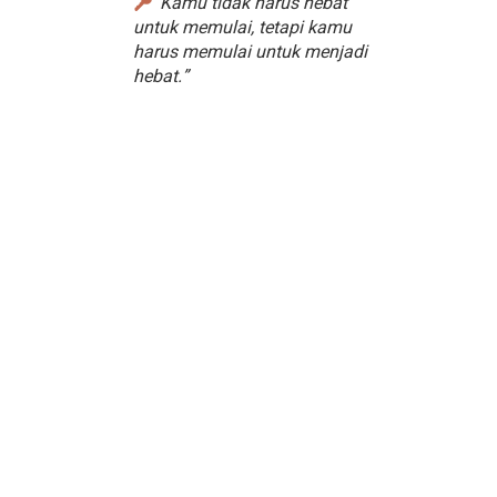
”Kamu tidak harus hebat
untuk memulai, tetapi kamu
harus memulai untuk menjadi
hebat.”