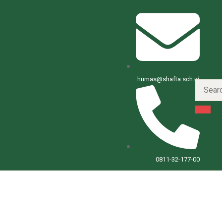
humas@shafta.sch.id
0811-32-177-00