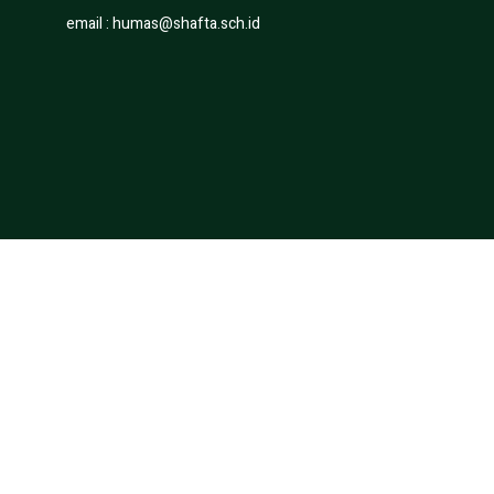
email :
humas@shafta.sch.id