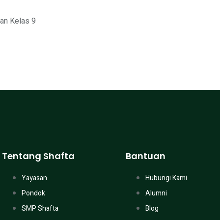
ran Kelas 9
Tentang Shafta
Bantuan
Yayasan
Hubungi Kami
Pondok
Alumni
SMP Shafta
Blog