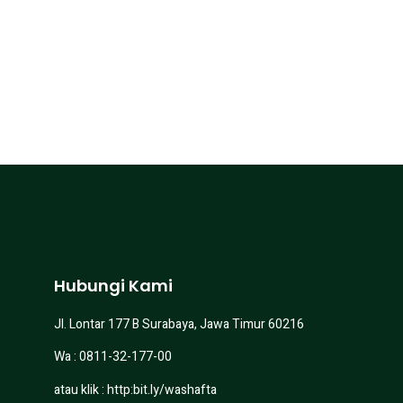
Hubungi Kami
Jl. Lontar 177 B Surabaya, Jawa Timur 60216
Wa : 0811-32-177-00
atau klik :
http:bit.ly/washafta