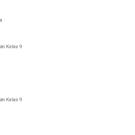
a
ran Kelas 9
ran Kelas 9