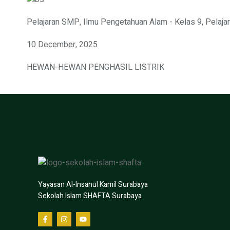
Pelajaran SMP
,
Ilmu Pengetahuan Alam - Kelas 9
,
Pelaja
10 December, 2025
HEWAN-HEWAN PENGHASIL LISTRIK
Yayasan Al-Insanul Kamil Surabaya
Sekolah Islam SHAFTA Surabaya