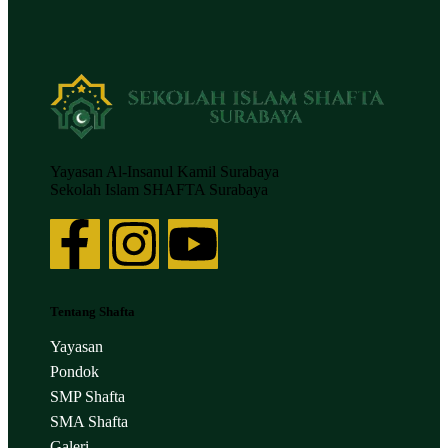
Yayasan Al-Insanul Kamil Surabaya
Sekolah Islam SHAFTA Surabaya
Tentang Shafta
Yayasan
Pondok
SMP Shafta
SMA Shafta
Galeri