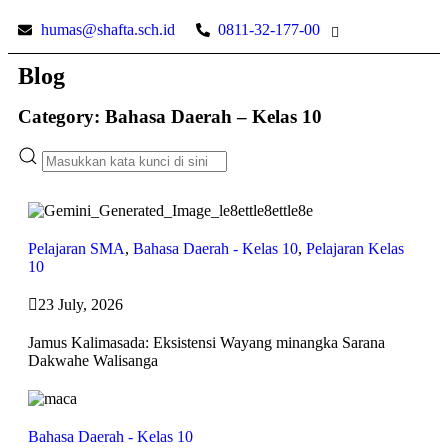
humas@shafta.sch.id
0811-32-177-00
Blog
Category: Bahasa Daerah – Kelas 10
Pelajaran SMA
,
Bahasa Daerah - Kelas 10
,
Pelajaran Kelas
10
23 July, 2026
Jamus Kalimasada: Eksistensi Wayang minangka Sarana
Dakwahe Walisanga
Bahasa Daerah - Kelas 10