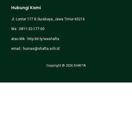
Hubungi Kami
Jl. Lontar 177 B Surabaya, Jawa Timur 60216
Wa : 0811-32-177-00
atau klik :
http:bit.ly/washafta
email :
humas@shafta.sch.id
Copyright © 2026 SHAFTA