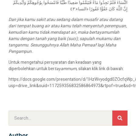
النِّسَاءَ فَلَمْ تَجِدُوا مَاءً
فَتَيَمَّمُوا
صَعِيدًا طَيِّبًا فَامْسَحُوا بِوُجُوهِكُمْ وَأَيْدِيكُمْ
إِنَّ اللَّهَ كَانَ عَفُوًّا غَفُورًا
﴿النساء:٤٣
Dan jika kamu sakit atau sedang dalam musafir atau datang
dari tempat buang air atau kamu telah menyentuh perempuan,
kemudian kamu tidak mendapat air, maka bertayamumlah
kamu dengan tanah yang baik (suci); sapulah mukamu dan
tanganmu. Sesungguhnya Allah Maha Pemaaf lagi Maha
Pengampun.
Untuk mengetahui persyaratan dan keadaan yang
diperbolehkan untuk ber
tayammum
, silakan klik link di bawah:
https://docs.google.com/presentation/d/1HzWvyodgd0ZOcfqWp_i
usp=drive_link&ouid=117259356832586864973&rtpof=true&sd=t
Author