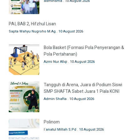
adminsma
10 August 2026
PAI, BAB 2, Hifzhul Lisan
Sapta Wahyu Nugroho M.Ag
10 August 2026
Bola Basket (Formasi Pola Penyerangan &
Pola Pertahanan)
Azmi Nur Afiqi
10 August 2026
Tangguh di Arena, Juara di Podium Siswi
SMP SHAFTA Sabet Juara 1 Piala KONI
Admin Shafta
10 August 2026
Polinom
I`anatul Millah S.Pd
10 August 2026