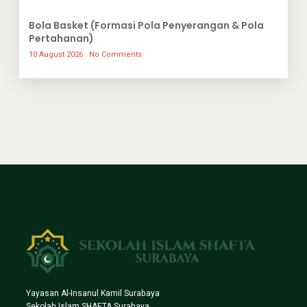
Bola Basket (Formasi Pola Penyerangan & Pola
Pertahanan)
10 August 2026
No Comments
Yayasan Al-Insanul Kamil Surabaya
Sekolah Islam SHAFTA Surabaya