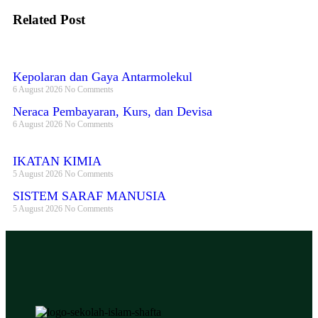
Related Post
Kepolaran dan Gaya Antarmolekul
6 August 2026
No Comments
Neraca Pembayaran, Kurs, dan Devisa
6 August 2026
No Comments
IKATAN KIMIA
5 August 2026
No Comments
SISTEM SARAF MANUSIA
5 August 2026
No Comments