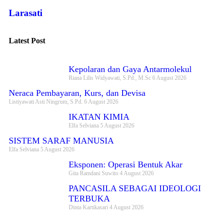
Larasati
Latest Post
Kepolaran dan Gaya Antarmolekul
Riana Lilis Widyawati, S.Pd., M.Sc
6 August 2026
Neraca Pembayaran, Kurs, dan Devisa
Listiyawati Asti Ningrum, S.Pd.
6 August 2026
IKATAN KIMIA
Elfa Selviana
5 August 2026
SISTEM SARAF MANUSIA
Elfa Selviana
5 August 2026
Eksponen: Operasi Bentuk Akar
Gita Ramdani Suwito
4 August 2026
PANCASILA SEBAGAI IDEOLOGI
TERBUKA
Dinta Kartikasari
4 August 2026