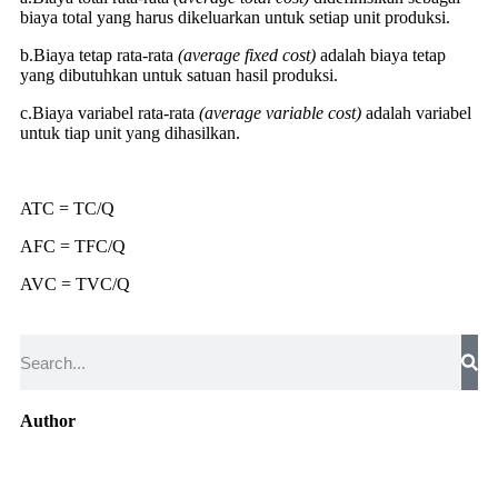
biaya total yang harus dikeluarkan untuk setiap unit produksi.
b.Biaya tetap rata-rata
(
average
fixed
cost
)
adalah biaya tetap
yang dibutuhkan untuk satuan hasil produksi.
c.Biaya variabel rata-rata
(
average
variable
cost
)
adalah variabel
untuk tiap unit yang dihasilkan.
ATC = TC/Q
AFC = TFC/Q
AVC = TVC/Q
Author