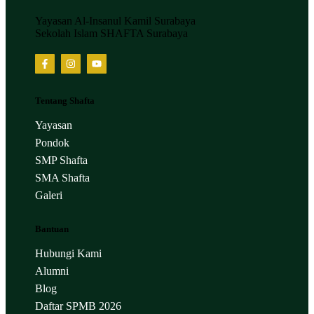
Yayasan Al-Insanul Kamil Surabaya
Sekolah Islam SHAFTA Surabaya
Tentang Shafta
Yayasan
Pondok
SMP Shafta
SMA Shafta
Galeri
Bantuan
Hubungi Kami
Alumni
Blog
Daftar SPMB 2026