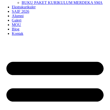
BUKU PAKET KURIKULUM MERDEKA SMA
Ekstrakurikuler
SAIF 2026
Alumni
Galeri
MOU
Blog
Kontak