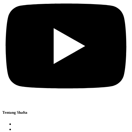
Tentang Shafta
Yayasan
Pondok