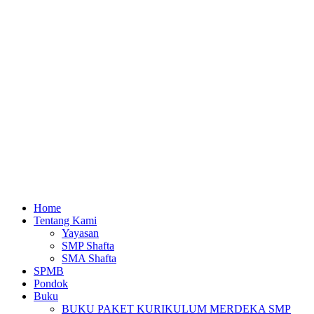
Home
Tentang Kami
Yayasan
SMP Shafta
SMA Shafta
SPMB
Pondok
Buku
BUKU PAKET KURIKULUM MERDEKA SMP