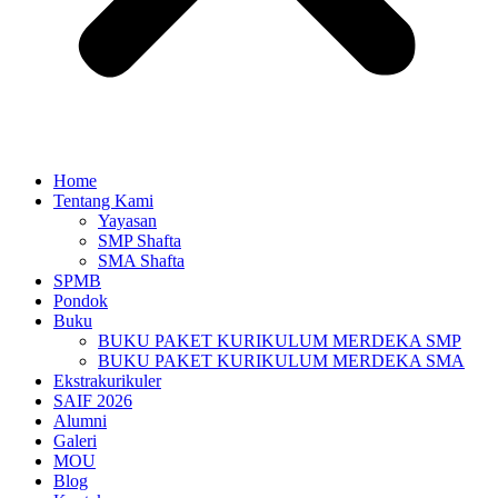
Home
Tentang Kami
Yayasan
SMP Shafta
SMA Shafta
SPMB
Pondok
Buku
BUKU PAKET KURIKULUM MERDEKA SMP
BUKU PAKET KURIKULUM MERDEKA SMA
Ekstrakurikuler
SAIF 2026
Alumni
Galeri
MOU
Blog