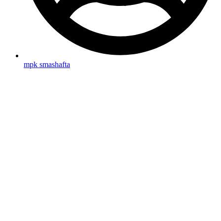
mpk smashafta