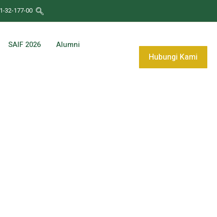
1-32-177-00
SAIF 2026
Alumni
Hubungi Kami
n