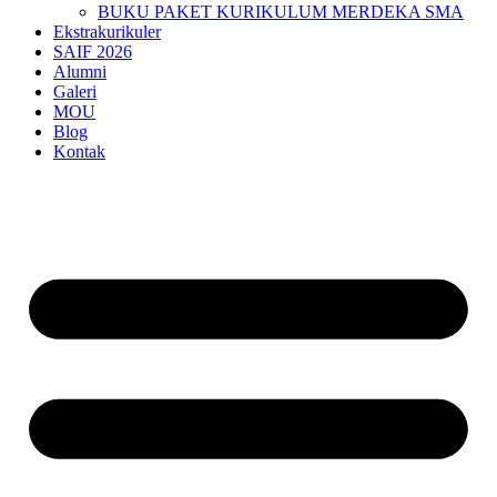
BUKU PAKET KURIKULUM MERDEKA SMA
Ekstrakurikuler
SAIF 2026
Alumni
Galeri
MOU
Blog
Kontak