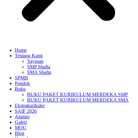
Home
Tentang Kami
Yayasan
SMP Shafta
SMA Shafta
SPMB
Pondok
Buku
BUKU PAKET KURIKULUM MERDEKA SMP
BUKU PAKET KURIKULUM MERDEKA SMA
Ekstrakurikuler
SAIF 2026
Alumni
Galeri
MOU
Blog