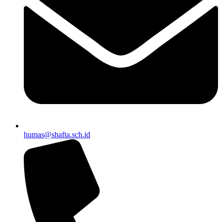
humas@shafta.sch.id