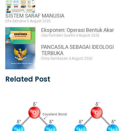
SISTEM SARAF MANUSIA
Elfa Selviana
5 August 2026
Eksponen: Operasi Bentuk Akar
Gita Ramdani Suwito
4 August 2026
PANCASILA SEBAGAI IDEOLOGI
TERBUKA
Dinta Kartikasari
4 August 2026
Related Post