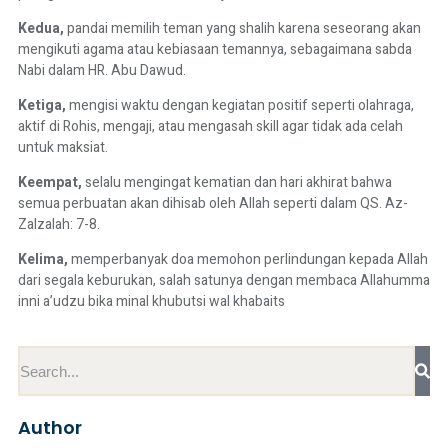
Kedua,
pandai memilih teman yang shalih karena seseorang akan
mengikuti agama atau kebiasaan temannya, sebagaimana sabda
Nabi dalam HR. Abu Dawud.
Ketiga,
mengisi waktu dengan kegiatan positif seperti olahraga,
aktif di Rohis, mengaji, atau mengasah skill agar tidak ada celah
untuk maksiat.
Keempat,
selalu mengingat kematian dan hari akhirat bahwa
semua perbuatan akan dihisab oleh Allah seperti dalam QS. Az-
Zalzalah: 7-8.
Kelima,
memperbanyak doa memohon perlindungan kepada Allah
dari segala keburukan, salah satunya dengan membaca Allahumma
inni a’udzu bika minal khubutsi wal khabaits
Author