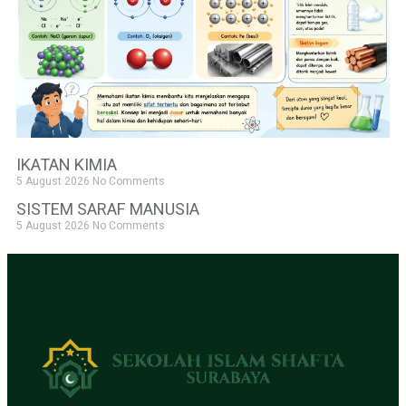
IKATAN KIMIA
5 August 2026
No Comments
SISTEM SARAF MANUSIA
5 August 2026
No Comments