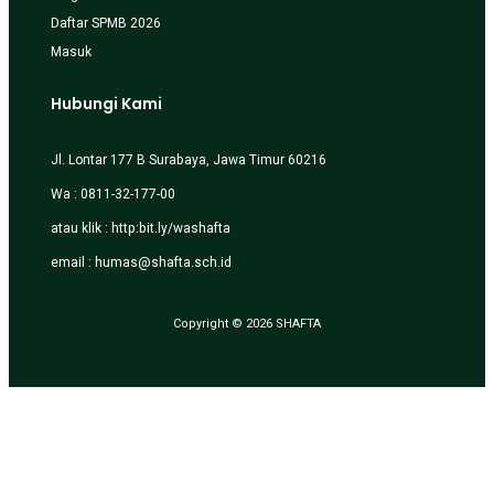
Daftar SPMB 2026
Masuk
Hubungi Kami
Jl. Lontar 177 B Surabaya, Jawa Timur 60216
Wa : 0811-32-177-00
atau klik :
http:bit.ly/washafta
email :
humas@shafta.sch.id
Copyright © 2026 SHAFTA