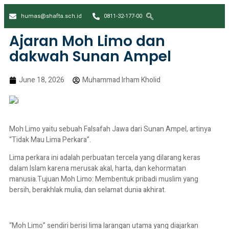
humas@shafta.sch.id
0811-32-177-00
Ajaran Moh Limo dan
dakwah Sunan Ampel
June 18, 2026
Muhammad Irham Kholid
Moh Limo yaitu sebuah Falsafah Jawa dari Sunan Ampel, artinya
“Tidak Mau Lima Perkara”.
Lima perkara ini adalah perbuatan tercela yang dilarang keras
dalam Islam karena merusak akal, harta, dan kehormatan
manusia.Tujuan Moh Limo: Membentuk pribadi muslim yang
bersih, berakhlak mulia, dan selamat dunia akhirat.
“Moh Limo” sendiri berisi lima larangan utama yang diajarkan